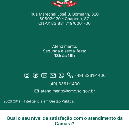
Rua Marechal José B. Bormann, 320
89802-120 - Chapecó, SC
CNPJ: 83.831.719/0001-00
Atendimento:
Segunda a sexta-feira:
13h às 19h
(49) 3361-1400
(49) 3361-1400
atendimento@cmc.sc.gov.br
2026 Città - Inteligência em Gestão Pública.
Qual o seu nível de satisfação com o atendimento da
Câmara?