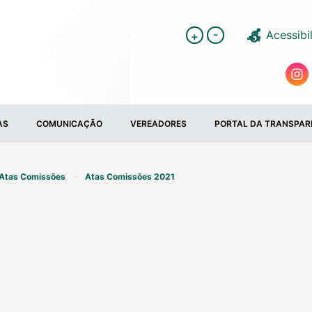
-
Acessibi
+
AS
COMUNICAÇÃO
VEREADORES
PORTAL DA TRANSPAR
Atas Comissões
Atas Comissões 2021