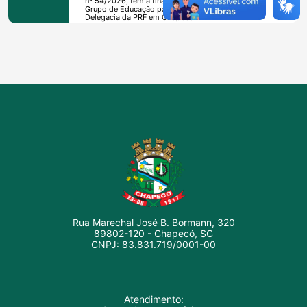
nº 54/2026, tem a finalidade de falar sobre o
Grupo de Educação para o Trânsito da
Delegacia da PRF em Chapecó.
Rua Marechal José B. Bormann, 320
89802-120 - Chapecó, SC
CNPJ: 83.831.719/0001-00
Atendimento: