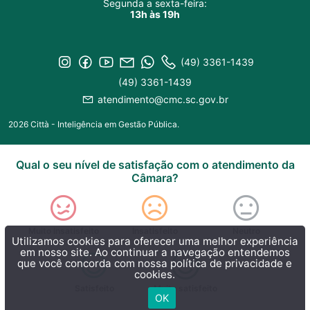
Segunda a sexta-feira:
13h às 19h
(49) 3361-1439
(49) 3361-1439
atendimento@cmc.sc.gov.br
2026 Città - Inteligência em Gestão Pública.
Qual o seu nível de satisfação com o atendimento da
Câmara?
Muito insatisfeito
Insatisfeito
Neutro
Utilizamos cookies para oferecer uma melhor experiência
em nosso site. Ao continuar a navegação entendemos
que você concorda com nossa
política de privacidade e
cookies.
Satisfeito
Muito satisfeito
OK