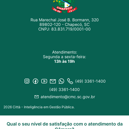
Rua Marechal José B. Bormann, 320
89802-120 - Chapecó, SC
CNPJ: 83.831.719/0001-00
Atendimento:
Segunda a sexta-feira:
13h às 19h
(49) 3361-1400
(49) 3361-1400
atendimento@cmc.sc.gov.br
2026 Città - Inteligência em Gestão Pública.
Qual o seu nível de satisfação com o atendimento da