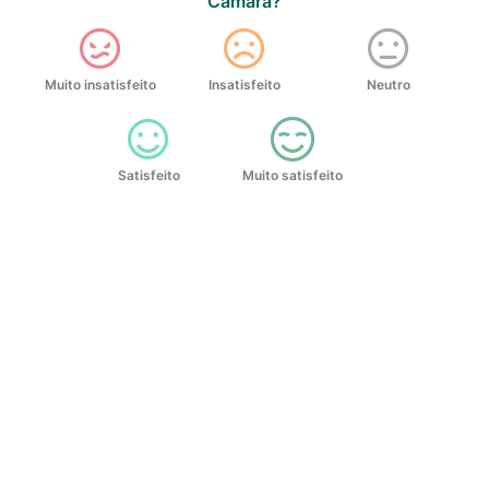
Câmara?
Muito insatisfeito
Insatisfeito
Neutro
Satisfeito
Muito satisfeito