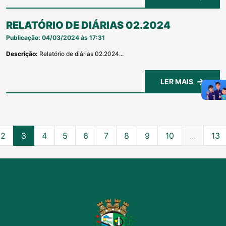
RELATÓRIO DE DIÁRIAS 02.2024
Publicação: 04/03/2024 às 17:31
Descrição:
Relatório de diárias 02.2024...
LER MAIS
2
3
4
5
6
7
8
9
10
...
13