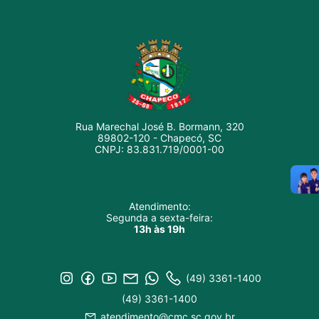
Rua Marechal José B. Bormann, 320
89802-120 - Chapecó, SC
CNPJ: 83.831.719/0001-00
Atendimento:
Segunda a sexta-feira:
13h às 19h
(49) 3361-1400
(49) 3361-1400
atendimento@cmc.sc.gov.br