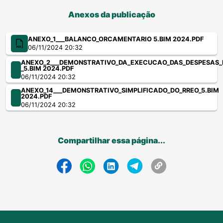
Anexos da publicação
ANEXO_1___BALANCO_ORCAMENTARIO 5.BIM 2024.PDF
06/11/2024 20:32
ANEXO_2___DEMONSTRATIVO_DA_EXECUCAO_DAS_DESPESAS
_5.BIM 2024.PDF
06/11/2024 20:32
ANEXO_14___DEMONSTRATIVO_SIMPLIFICADO_DO_RREO_5.BIM
2024.PDF
06/11/2024 20:32
Compartilhar essa página...