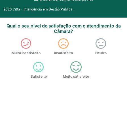
2026 Città - Inteligência em Gestão Pública.
Qual o seu nível de satisfação com o atendimento da
Câmara?
Muito insatisfeito
Insatisfeito
Neutro
Satisfeito
Muito satisfeito