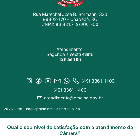
Rua Marechal José B. Bormann, 320
89802-120 - Chapecó, SC
CNPJ: 83.831.719/0001-00
Atendimento:
Segunda a sexta-feira:
13h às 19h
(49) 3361-1400
(49) 3361-1400
atendimento@cmc.sc.gov.br
2026 Città - Inteligência em Gestão Pública.
Qual o seu nível de satisfação com o atendimento da
Câmara?