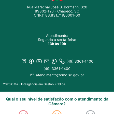
Rua Marechal José B. Bormann, 320
89802-120 - Chapecó, SC
CNPJ: 83.831.719/0001-00
Atendimento:
Segunda a sexta-feira:
13h às 19h
(49) 3361-1400
(49) 3361-1400
atendimento@cmc.sc.gov.br
2026 Città - Inteligência em Gestão Pública.
Qual o seu nível de satisfação com o atendimento da
Câmara?