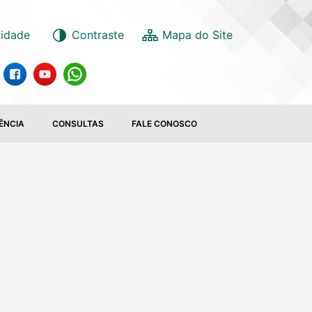
lidade
Contraste
ÊNCIA
CONSULTAS
FALE CONOSCO