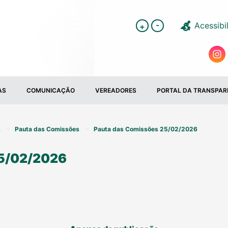
-
Acessibi
+
AS
COMUNICAÇÃO
VEREADORES
PORTAL DA TRANSPAR
s
Pauta das Comissões
Pauta das Comissões 25/02/2026
5/02/2026