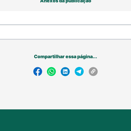
Anexos da publicação
Compartilhar essa página...