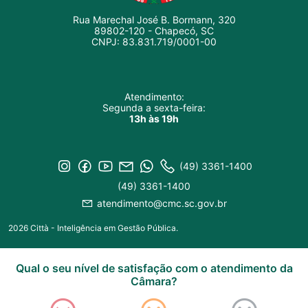
Rua Marechal José B. Bormann, 320
89802-120 - Chapecó, SC
CNPJ: 83.831.719/0001-00
Atendimento:
Segunda a sexta-feira:
13h às 19h
(49) 3361-1400
(49) 3361-1400
atendimento@cmc.sc.gov.br
2026 Città - Inteligência em Gestão Pública.
Qual o seu nível de satisfação com o atendimento da
Câmara?