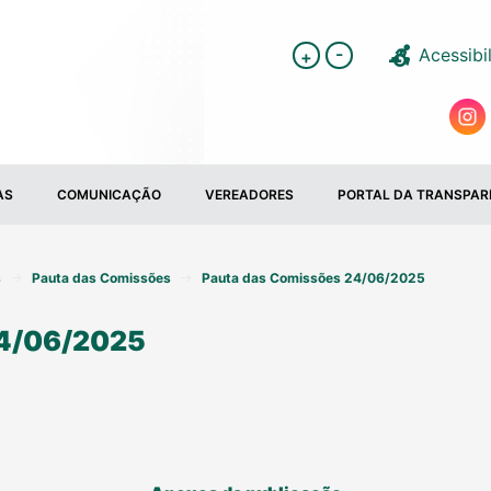
-
Acessibi
+
AS
COMUNICAÇÃO
VEREADORES
PORTAL DA TRANSPAR
s
Pauta das Comissões
Pauta das Comissões 24/06/2025
4/06/2025