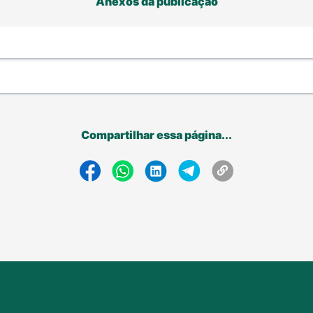
Anexos da publicação
Compartilhar essa página...