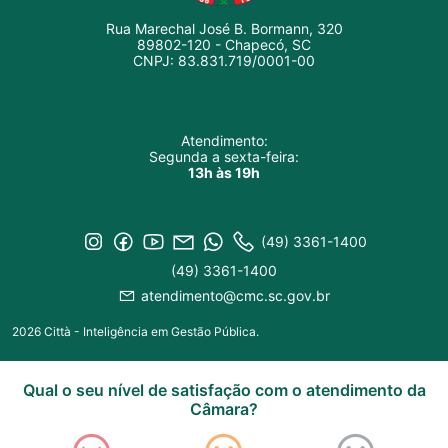
Rua Marechal José B. Bormann, 320
89802-120 - Chapecó, SC
CNPJ: 83.831.719/0001-00
Atendimento:
Segunda a sexta-feira:
13h às 19h
(49) 3361-1400
(49) 3361-1400
atendimento@cmc.sc.gov.br
2026 Città - Inteligência em Gestão Pública.
Qual o seu nível de satisfação com o atendimento da
Câmara?