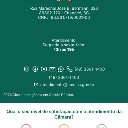
Rua Marechal José B. Bormann, 320
89802-120 - Chapecó, SC
CNPJ: 83.831.719/0001-00
Atendimento:
Segunda a sexta-feira:
13h às 19h
(49) 3361-1400
(49) 3361-1400
atendimento@cmc.sc.gov.br
2026 Città - Inteligência em Gestão Pública.
Qual o seu nível de satisfação com o atendimento da
Câmara?