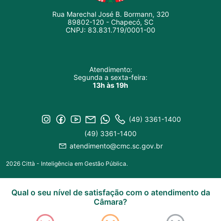
Rua Marechal José B. Bormann, 320
89802-120 - Chapecó, SC
CNPJ: 83.831.719/0001-00
Atendimento:
Segunda a sexta-feira:
13h às 19h
(49) 3361-1400
(49) 3361-1400
atendimento@cmc.sc.gov.br
2026 Città - Inteligência em Gestão Pública.
Qual o seu nível de satisfação com o atendimento da
Câmara?