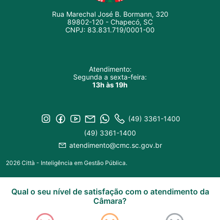
Rua Marechal José B. Bormann, 320
89802-120 - Chapecó, SC
CNPJ: 83.831.719/0001-00
Atendimento:
Segunda a sexta-feira:
13h às 19h
(49) 3361-1400
(49) 3361-1400
atendimento@cmc.sc.gov.br
2026 Città - Inteligência em Gestão Pública.
Qual o seu nível de satisfação com o atendimento da
Câmara?