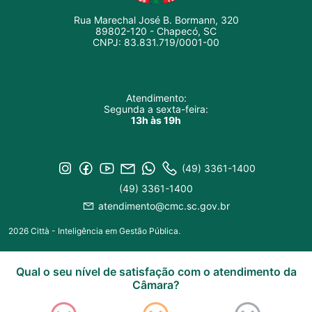
Rua Marechal José B. Bormann, 320
89802-120 - Chapecó, SC
CNPJ: 83.831.719/0001-00
Atendimento:
Segunda a sexta-feira:
13h às 19h
(49) 3361-1400
(49) 3361-1400
atendimento@cmc.sc.gov.br
2026 Città - Inteligência em Gestão Pública.
Qual o seu nível de satisfação com o atendimento da
Câmara?