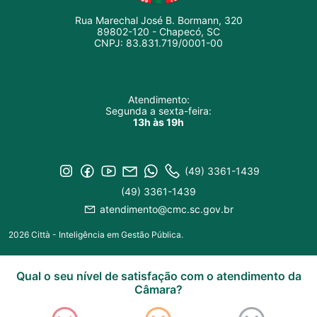
Rua Marechal José B. Bormann, 320
89802-120 - Chapecó, SC
CNPJ: 83.831.719/0001-00
Atendimento:
Segunda a sexta-feira:
13h às 19h
(49) 3361-1439
(49) 3361-1439
atendimento@cmc.sc.gov.br
2026 Città - Inteligência em Gestão Pública.
Qual o seu nível de satisfação com o atendimento da
Câmara?