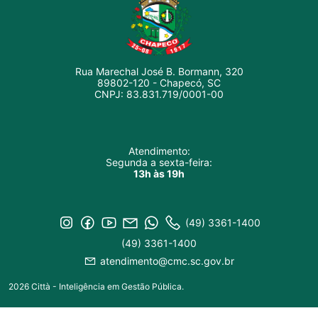
Rua Marechal José B. Bormann, 320
89802-120 - Chapecó, SC
CNPJ: 83.831.719/0001-00
Atendimento:
Segunda a sexta-feira:
13h às 19h
(49) 3361-1400
(49) 3361-1400
atendimento@cmc.sc.gov.br
2026 Città - Inteligência em Gestão Pública.