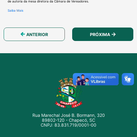
de autoria da mesa diretora da Câmara de Vereadores.
Saiba Mais
ANTERIOR
PRÓXIMA
Rua Marechal José B. Bormann, 320
89802-120 - Chapecó, SC
CNPJ: 83.831.719/0001-00