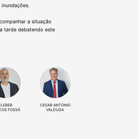
 inundações.
acompanhar a situação
 a tarde debatendo este
CLEBER
CESAR ANTONIO
COS FOSSÁ
VALDUGA