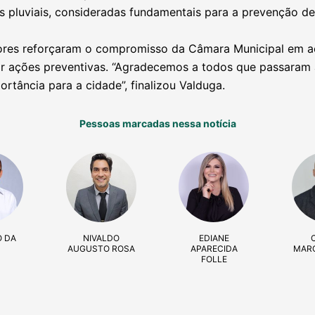
s pluviais, consideradas fundamentais para a prevenção de
adores reforçaram o compromisso da Câmara Municipal em 
ar ações preventivas. “Agradecemos a todos que passaram
rtância para a cidade”, finalizou Valduga.
Pessoas marcadas nessa notícia
O DA
NIVALDO
EDIANE
AUGUSTO ROSA
APARECIDA
MAR
FOLLE