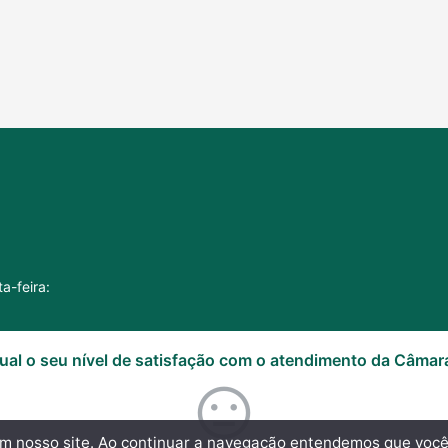
a-feira:
ual o seu nível de satisfação com o atendimento da Câmar
 em nosso site. Ao continuar a navegação entendemos que vo