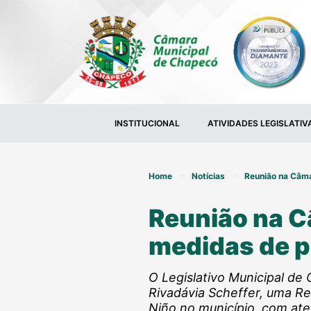
INSTITUCIONAL
ATIVIDADES LEGISLATIV
Home
Notícias
Reunião na Câma
Reunião na Câ
medidas de 
O Legislativo Municipal de 
Rivadávia Scheffer, uma Re
Niño no município, com ate