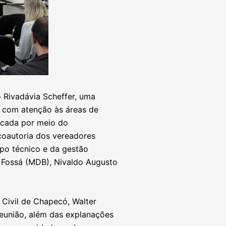
o Rivadávia Scheffer, uma
, com atenção às áreas de
vocada por meio do
coautoria dos vereadores
mpo técnico e da gestão
r Fossá (MDB), Nivaldo Augusto
 Civil de Chapecó, Walter
 reunião, além das explanações