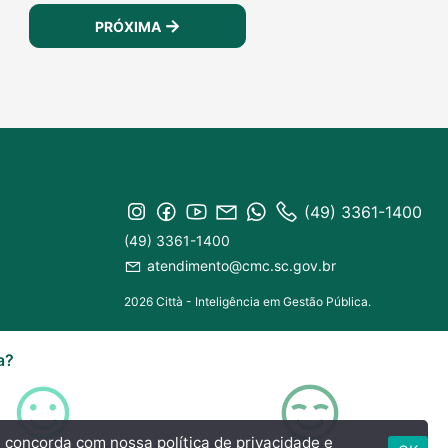
PRÓXIMA
(49) 3361-1400
(49) 3361-1400
atendimento@cmc.sc.gov.br
2026 Città - Inteligência em Gestão Pública.
a?
cê concorda com nossa
política de privacidade e