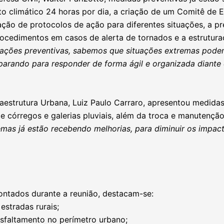
 climático 24 horas por dia, a criação de um Comitê de 
ração de protocolos de ação para diferentes situações, a p
rocedimentos em casos de alerta de tornados e a estrutur
ações preventivas, sabemos que situações extremas podem
arando para responder de forma ágil e organizada diante 
raestrutura Urbana, Luiz Paulo Carraro, apresentou medida
 córregos e galerias pluviais, além da troca e manutenção
as já estão recebendo melhorias, para diminuir os impact
ntados durante a reunião, destacam-se:
stradas rurais;
sfaltamento no perímetro urbano;