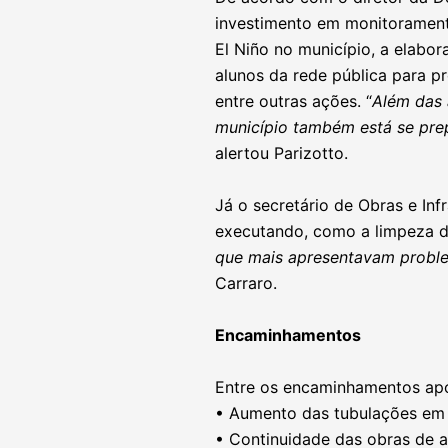
investimento em monitoramento
El Niño no município, a elabo
alunos da rede pública para p
entre outras ações. “
Além das 
município também está se prep
alertou Parizotto.
Já o secretário de Obras e Inf
executando, como a limpeza de
que mais apresentavam problem
Carraro.
Encaminhamentos
Entre os encaminhamentos apo
• Aumento das tubulações em e
• Continuidade das obras de a