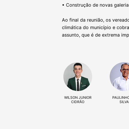
• Construção de novas galeria
Ao final da reunião, os vere
climática do município e cobr
assunto, que é de extrema impo
WILSON JUNIOR
PAULINH
CIDRÃO
SILVA