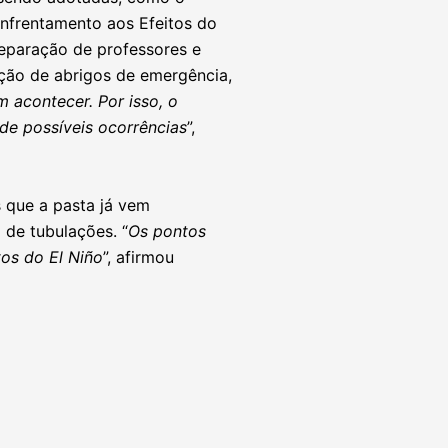
Enfrentamento aos Efeitos do
reparação de professores e
ação de abrigos de emergência,
 acontecer. Por isso, o
de possíveis ocorrências
”,
s que a pasta já vem
 de tubulações. “
Os pontos
os do El Niño
”, afirmou